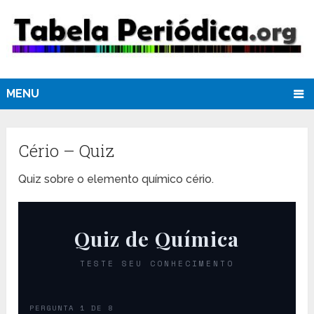
MENU
Cério – Quiz
Quiz sobre o elemento químico cério.
Quiz de Química
TESTE SEU CONHECIMENTO
PERGUNTA 1 DE 8