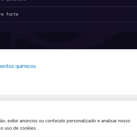
re forte
mentos químicos.
ão, exibir anúncios ou conteúdo personalizado e analisar nosso
so uso de cookies.