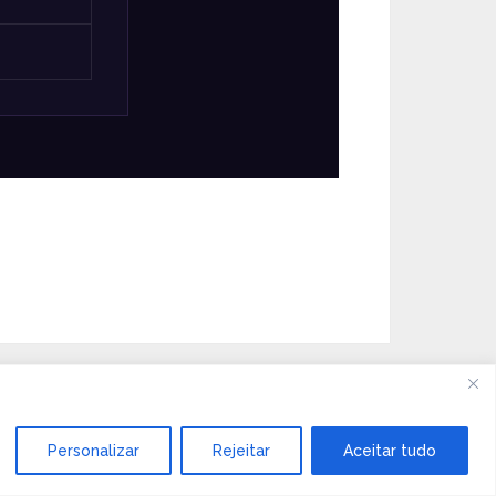
Personalizar
Rejeitar
Aceitar tudo
Tema de MyThemeShop