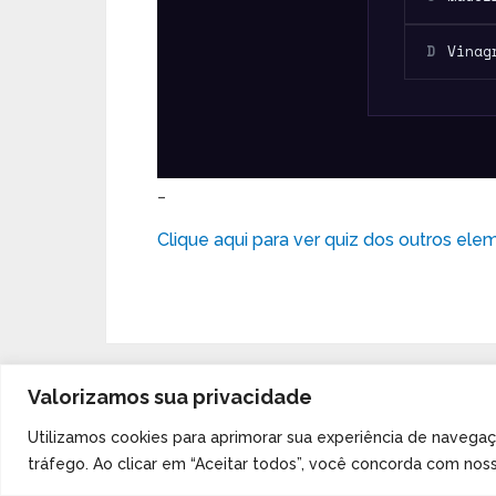
D
Vinag
_
Clique aqui para ver quiz dos outros ele
Valorizamos sua privacidade
Utilizamos cookies para aprimorar sua experiência de navegaç
tráfego. Ao clicar em “Aceitar todos”, você concorda com nos
Tabela Periódica
Copyright © 2026.