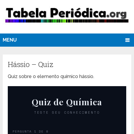
MENU
Hássio – Quiz
Quiz sobre o elemento químico hássio.
Quiz de Química
TESTE SEU CONHECIMENTO
PERGUNTA 1 DE 8