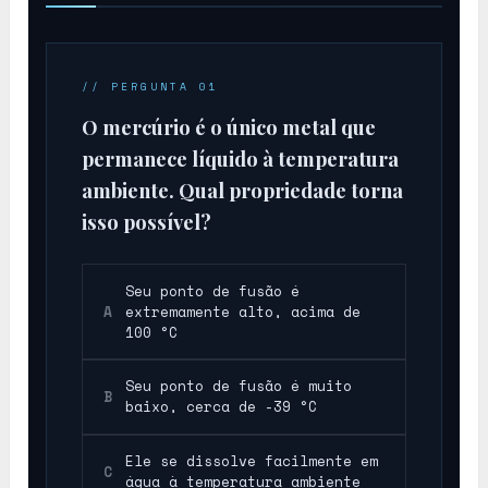
// PERGUNTA 01
Hg
O mercúrio é o único metal que
permanece líquido à temperatura
ambiente. Qual propriedade torna
isso possível?
Seu ponto de fusão é
A
extremamente alto, acima de
100 °C
Seu ponto de fusão é muito
B
baixo, cerca de -39 °C
Ele se dissolve facilmente em
C
água à temperatura ambiente