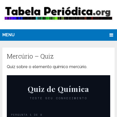
MENU
Mercúrio – Quiz
Quiz sobre o elemento químico mercúrio.
Quiz de Química
TESTE SEU CONHECIMENTO
PERGUNTA 1 DE 8