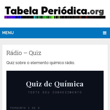
MENU
Rádio – Quiz
Quiz sobre o elemento químico rádio.
Quiz de Química
TESTE SEU CONHECIMENTO
PERGUNTA 1 DE 8