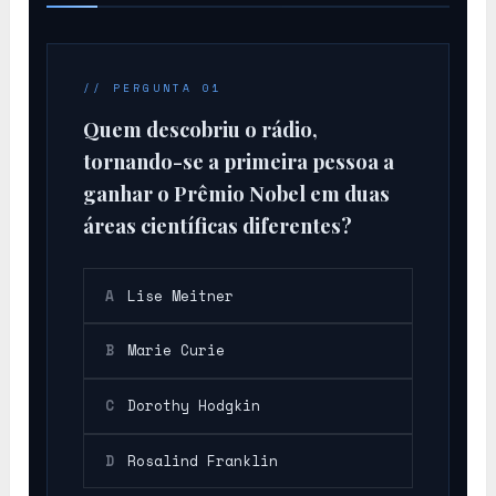
Ra
// PERGUNTA 01
Quem descobriu o rádio,
tornando-se a primeira pessoa a
ganhar o Prêmio Nobel em duas
áreas científicas diferentes?
A
Lise Meitner
B
Marie Curie
C
Dorothy Hodgkin
D
Rosalind Franklin