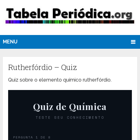
MENU
Rutherfórdio – Quiz
Quiz sobre o elemento químico rutherfórdio.
Quiz de Química
TESTE SEU CONHECIMENTO
PERGUNTA 1 DE 8