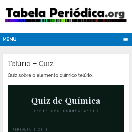
MENU
Telúrio – Quiz
Quiz sobre o elemento químico telúrio.
Quiz de Química
TESTE SEU CONHECIMENTO
PERGUNTA 1 DE 8