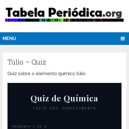
MENU
Túlio – Quiz
Quiz sobre o elemento químico túlio.
Quiz de Química
TESTE SEU CONHECIMENTO
PERGUNTA 1 DE 8