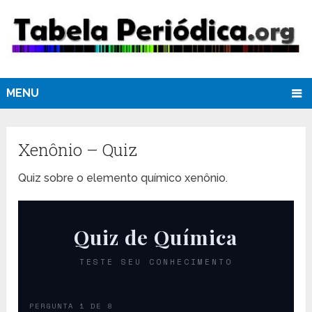
MENU
Xenônio – Quiz
Quiz sobre o elemento químico xenônio.
Quiz de Química
TESTE SEU CONHECIMENTO
PERGUNTA 1 DE 8