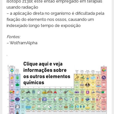
isótopo 213Bi; este então empregado em terapias
usando radiação
– a aplicação direta no organismo é dificultada pela
fixação do elemento nos ossos, causando um
indesejado longo tempo de exposição
Fontes:
– WolframAlpha
.