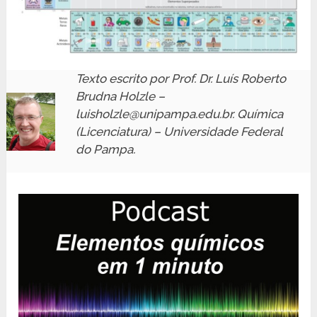
Texto escrito por Prof. Dr. Luís Roberto
Brudna Holzle –
luisholzle@unipampa.edu.br. Química
(Licenciatura) – Universidade Federal
do Pampa.