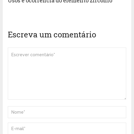
Usos e ocorrência do elemento zircônio
Escreva um comentário