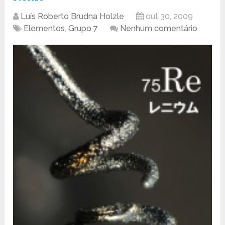
Luís Roberto Brudna Holzle
out 30, 2009
Elementos
,
Grupo 7
Nenhum comentário