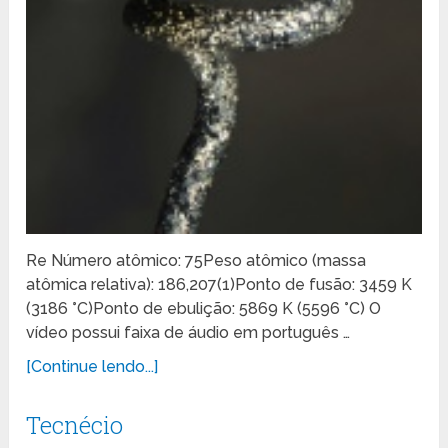
Re Número atômico: 75Peso atômico (massa
atômica relativa): 186,207(1)Ponto de fusão: 3459 K
(3186 °C)Ponto de ebulição: 5869 K (5596 °C) O
vídeo possui faixa de áudio em português …
[Continue lendo...]
Tecnécio