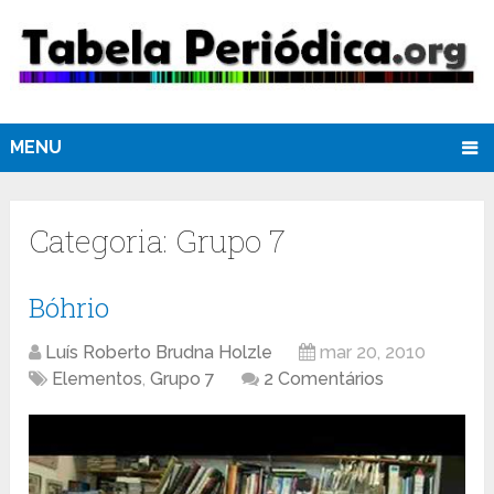
MENU
Categoria:
Grupo 7
Bóhrio
Luís Roberto Brudna Holzle
mar 20, 2010
Elementos
,
Grupo 7
2 Comentários