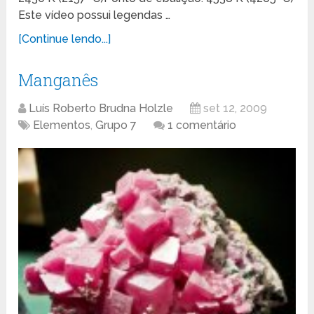
Este vídeo possui legendas …
[Continue lendo...]
Manganês
Luís Roberto Brudna Holzle
set 12, 2009
Elementos
,
Grupo 7
1 comentário