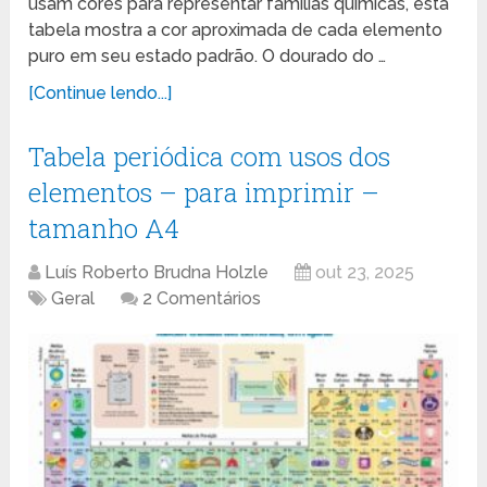
usam cores para representar famílias químicas, esta
tabela mostra a cor aproximada de cada elemento
puro em seu estado padrão. O dourado do …
[Continue lendo...]
Tabela periódica com usos dos
elementos – para imprimir –
tamanho A4
Luís Roberto Brudna Holzle
out 23, 2025
Geral
2 Comentários