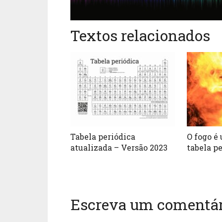
Textos relacionados
Tabela periódica
O fogo é
atualizada – Versão 2023
tabela p
Escreva um comentár