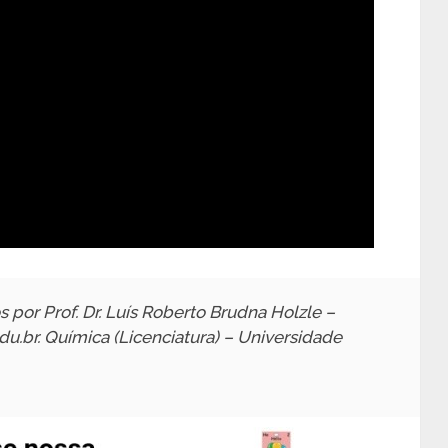
s por Prof. Dr. Luís Roberto Brudna Holzle –
u.br. Química (Licenciatura) – Universidade