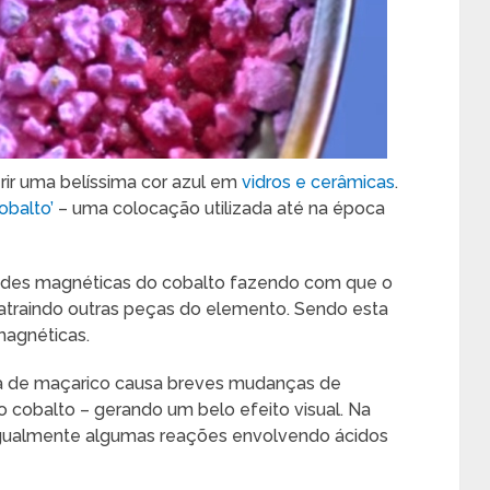
ir uma belíssima cor azul em
vidros e cerâmicas
.
obalto’
– uma colocação utilizada até na época
dades magnéticas do cobalto fazendo com que o
atraindo outras peças do elemento. Sendo esta
magnéticas.
 de maçarico causa breves mudanças de
 cobalto – gerando um belo efeito visual. Na
gualmente algumas reações envolvendo ácidos