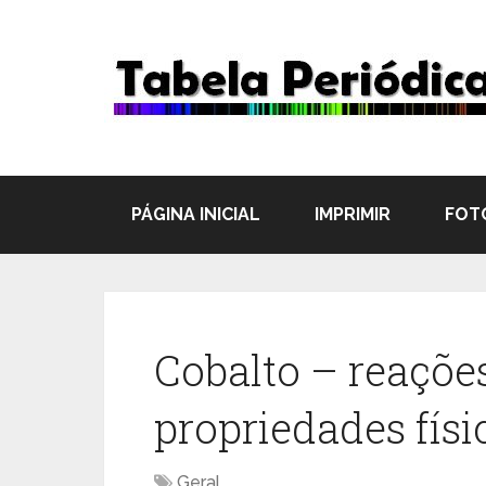
PÁGINA INICIAL
IMPRIMIR
FOT
Cobalto – reaçõe
propriedades fís
Geral