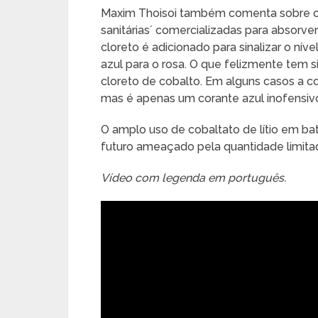
Maxim Thoisoi também comenta sobre o 
sanitárias´ comercializadas para absorve
cloreto é adicionado para sinalizar o n
azul para o rosa. O que felizmente tem 
cloreto de cobalto. Em alguns casos a cor
mas é apenas um corante azul inofensivo 
O amplo uso de cobaltato de lítio em bat
futuro ameaçado pela quantidade limitad
Vídeo com legenda em português.