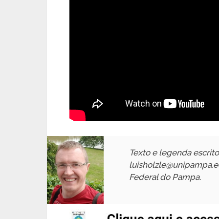
Texto e legenda escrito
luisholzle@unipampa.ed
Federal do Pampa.