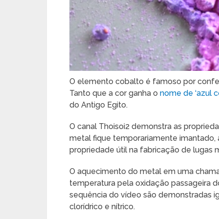
O elemento cobalto é famoso por confer
Tanto que a cor ganha o
nome de ‘azul c
do Antigo Egito.
O canal Thoisoi2 demonstra as proprie
metal fique temporariamente imantado, 
propriedade útil na fabricação de lugas 
O aquecimento do metal em uma chama
temperatura pela oxidação passageira do
sequência do vídeo são demonstradas i
clorídrico e nítrico.