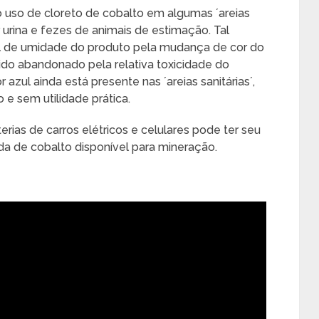
uso de cloreto de cobalto em algumas ´areias
r urina e fezes de animais de estimação. Tal
ível de umidade do produto pela mudança de cor do
sido abandonado pela relativa toxicidade do
 azul ainda está presente nas ´areias sanitárias´,
e sem utilidade prática.
erias de carros elétricos e celulares pode ter seu
a de cobalto disponível para mineração.