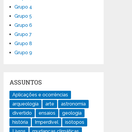
Grupo 4
Grupo 5
Grupo 6
Grupo 7
Grupo 8
Grupo 9
ASSUNTOS
Aplicações e ocorrências
arqueologia
arte
astronomia
divertido
ensaios
geologia
história
Imperdível
isótopos
Livros
mudanças climáticas