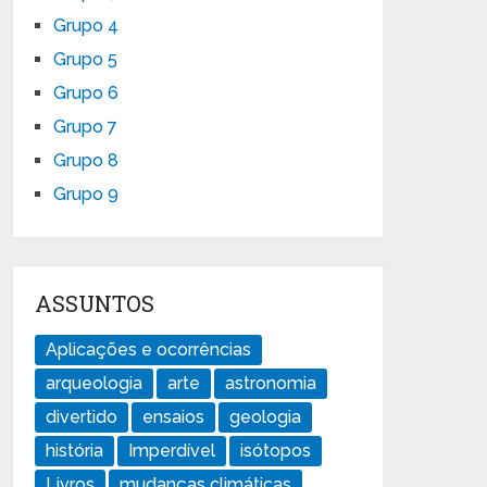
Grupo 4
Grupo 5
Grupo 6
Grupo 7
Grupo 8
Grupo 9
ASSUNTOS
Aplicações e ocorrências
arqueologia
arte
astronomia
divertido
ensaios
geologia
história
Imperdível
isótopos
Livros
mudanças climáticas