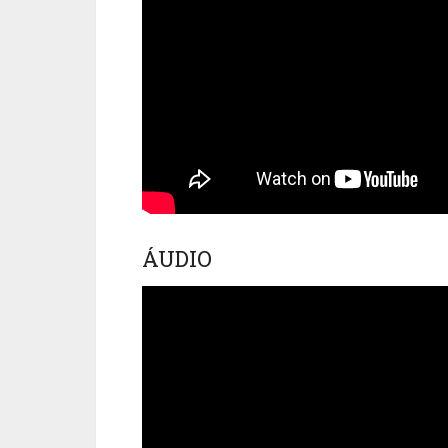
ÁUDIO