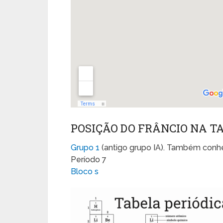
POSIÇÃO DO FRÂNCIO NA T
Grupo 1
(antigo grupo IA). Também conhe
Período 7
Bloco s