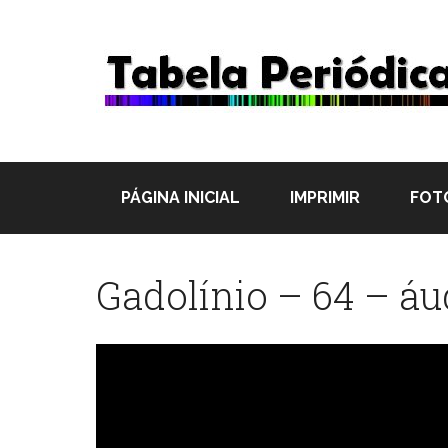
PÁGINA INICIAL
IMPRIMIR
FOT
Gadolínio – 64 – áu