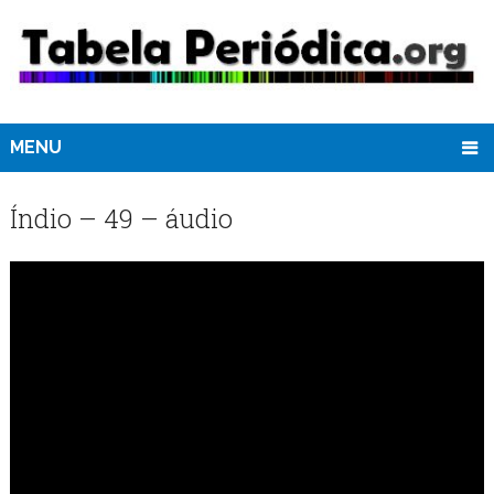
MENU
Índio – 49 – áudio