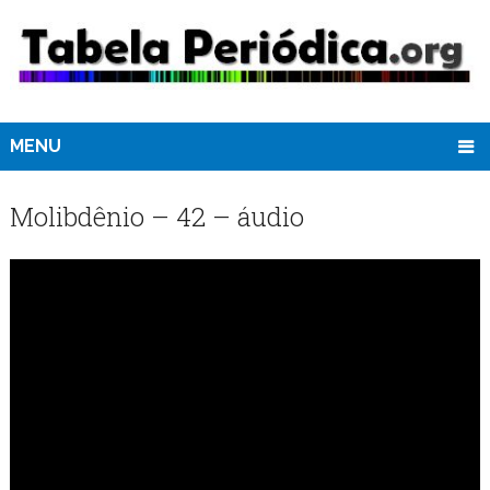
MENU
Molibdênio – 42 – áudio