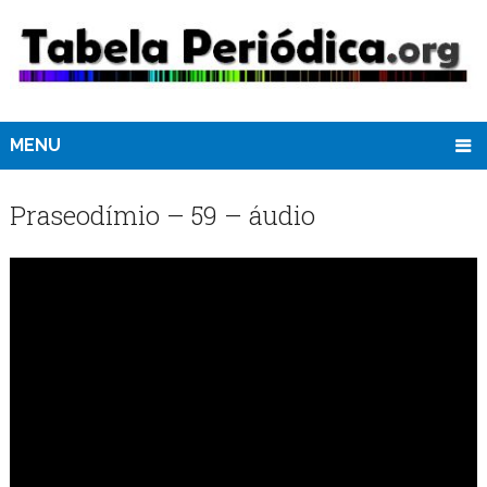
MENU
Praseodímio – 59 – áudio