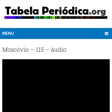
MENU
Moscóvio – 115 – áudio