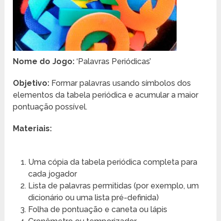
Nome do Jogo:
‘Palavras Periódicas’
Objetivo:
Formar palavras usando símbolos dos
elementos da tabela periódica e acumular a maior
pontuação possível.
Materiais:
Uma cópia da tabela periódica completa para
cada jogador
Lista de palavras permitidas (por exemplo, um
dicionário ou uma lista pré-definida)
Folha de pontuação e caneta ou lápis