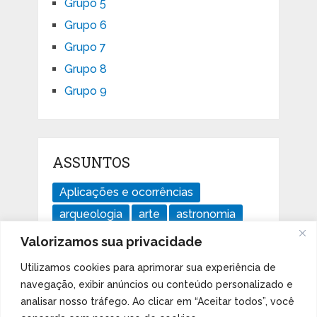
Grupo 5
Grupo 6
Grupo 7
Grupo 8
Grupo 9
ASSUNTOS
Aplicações e ocorrências
arqueologia
arte
astronomia
divertido
ensaios
geologia
Valorizamos sua privacidade
história
Imperdível
isótopos
Utilizamos cookies para aprimorar sua experiência de
Livros
mudanças climáticas
navegação, exibir anúncios ou conteúdo personalizado e
notícias
Orbital d
Orbital f
analisar nosso tráfego. Ao clicar em “Aceitar todos”, você