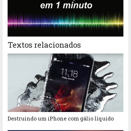
Textos relacionados
Destruindo um iPhone com gálio líquido