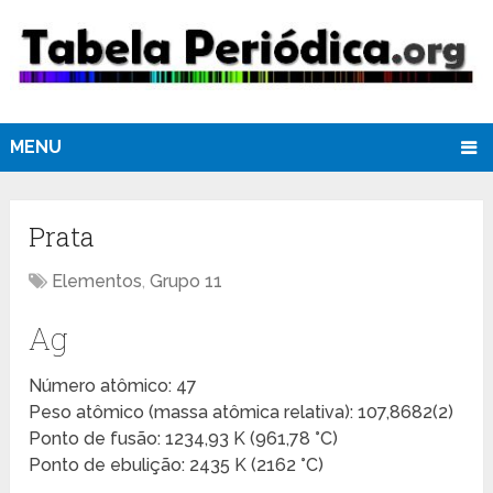
MENU
Prata
Elementos
,
Grupo 11
Ag
Número atômico: 47
Peso atômico (massa atômica relativa): 107,8682(2)
Ponto de fusão: 1234,93 K (961,78 °C)
Ponto de ebulição: 2435 K (2162 °C)