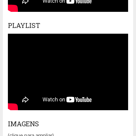
PLAYLIST
IMAGENS
(clique para ampliar)