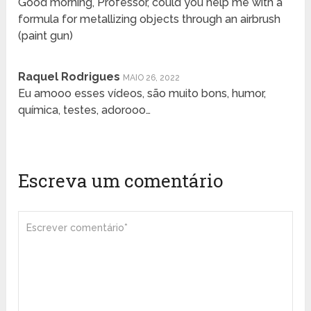
Good morning, Professor, could you help me with a
formula for metallizing objects through an airbrush
(paint gun)
Raquel Rodrigues
MAIO 26, 2022
Eu amooo esses vídeos, são muito bons, humor,
química, testes, adorooo…
Escreva um comentário