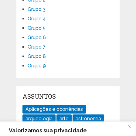
Grupo 3
Grupo 4
Grupo 5
Grupo 6
Grupo 7
Grupo 8
Grupo 9
ASSUNTOS
Aplicações e ocorrências
arqueologia
arte
astronomia
divertido
ensaios
geologia
Valorizamos sua privacidade