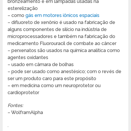
bronzeamento e em lâmpadas usadas na
esterelização
– como
gás em motores iônicos espaciais
– difluoreto de xenônio é usado na fabricação de
alguns componentes de silício na indústria de
microprocessadores e também na fabricação do
medicamento Fluorouracil de combate ao câncer
– perxenatos são usados na química analítica como
agentes oxidantes
– usado em câmara de bolhas
– pode ser usado como anestésico; com o revés de
ser um produto caro para este propósito
– em medicina como um neuroprotetor ou
cardioprotetor
Fontes:
– WolframAlpha
.