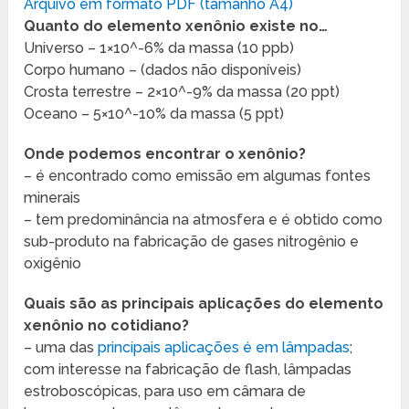
Arquivo em formato PDF (tamanho A4)
Quanto do elemento xenônio existe no…
Universo – 1×10^-6% da massa (10 ppb)
Corpo humano – (dados não disponíveis)
Crosta terrestre – 2×10^-9% da massa (20 ppt)
Oceano – 5×10^-10% da massa (5 ppt)
Onde podemos encontrar o xenônio?
– é encontrado como emissão em algumas fontes
minerais
– tem predominância na atmosfera e é obtido como
sub-produto na fabricação de gases nitrogênio e
oxigênio
Quais são as principais aplicações do elemento
xenônio no cotidiano?
– uma das
principais aplicações é em lâmpadas
;
com interesse na fabricação de flash, lâmpadas
estroboscópicas, para uso em câmara de