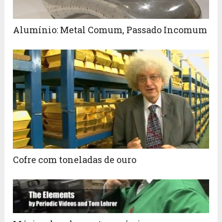
Alumínio: Metal Comum, Passado Incomum
Cofre com toneladas de ouro