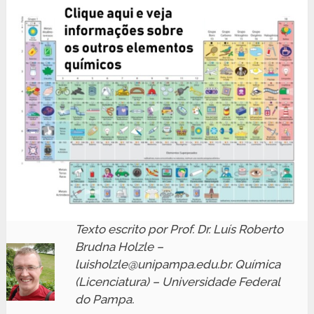
Texto escrito por Prof. Dr. Luís Roberto
Brudna Holzle –
luisholzle@unipampa.edu.br. Química
(Licenciatura) – Universidade Federal
do Pampa.