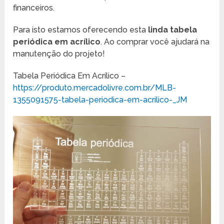
financeiros.
Para isto estamos oferecendo esta
linda tabela
periódica em acrílico
. Ao comprar você ajudará na
manutenção do projeto!
Tabela Periódica Em Acrílico –
https://produto.mercadolivre.com.br/MLB-
1355091575-tabela-periodica-em-acrilico-_JM