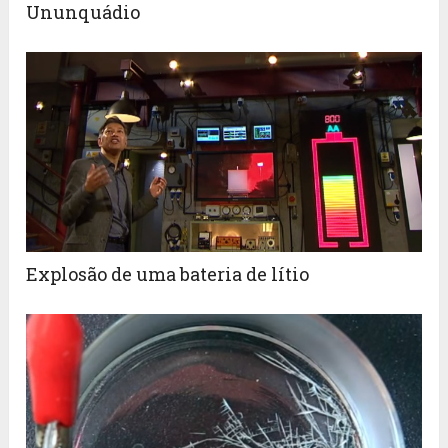
Ununquádio
Explosão de uma bateria de lítio