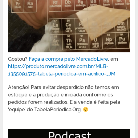
Gostou?
Faça a compra pelo MercadoLivre
, em
https://produto.mercadolivre.com.br/MLB-
1355091575-tabela-periodica-em-acrilico-_JM
Atenção! Para evitar desperdício não temos em
estoque e a produção é iniciada conforme os
pedidos forem realizados. E a venda é feita pela
‘equipe’ do TabelaPeriodica.Org.