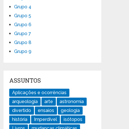
Grupo 4
Grupo 5
Grupo 6
Grupo 7
Grupo 8
Grupo 9
ASSUNTOS
Aplicações e ocorrências
arqueologia
arte
astronomia
divertido
ensaios
geologia
história
Imperdível
isótopos
Livros
mudanças climáticas