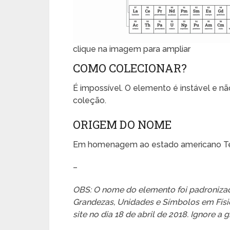
clique na imagem para ampliar
COMO COLECIONAR?
É impossível. O elemento é instável e n
coleção.
ORIGEM DO NOME
Em homenagem ao estado americano T
–
OBS: O nome do elemento foi padronizad
Grandezas, Unidades e Símbolos em Físic
site no dia 18 de abril de 2018. Ignore a gr