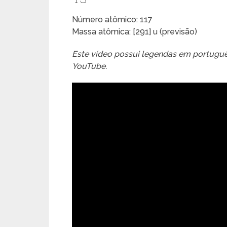
Número atômico: 117
Massa atômica: [291] u (previsão)
Este vídeo possui legendas em português
YouTube.