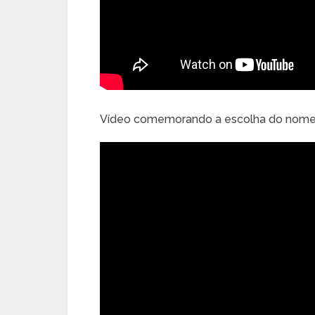
Vídeo comemorando a escolha do nome