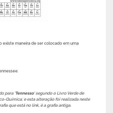
ão existe maneira de ser colocado em uma
ennessee.
o para ‘
Tennesso
‘ segundo o Livro Verde de
o-Química; e esta alteração foi realizada neste
afia que está no link, é a grafia antiga.