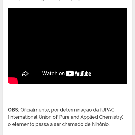
OBS:
Oficialmente, por determinação da IUPAC
(International Union of Pure and Applied Chemistry)
o elemento passa a ser chamado de Nihônio.