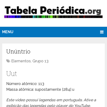
MENU
Unúntrio
Elementos
,
Grupo 13
Uut
Número atômico: 113
Massa atômica: supostamente [284] u
Este vídeo possui legendas em português. Ative a
exibição das legendas pelo player do YouTube.