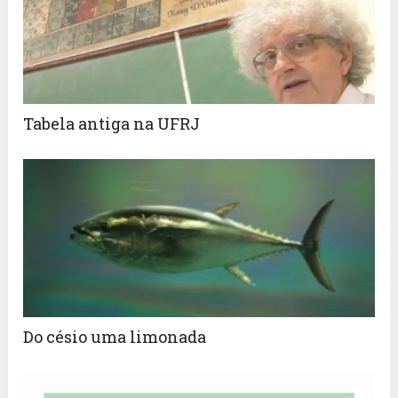
Tabela antiga na UFRJ
Do césio uma limonada