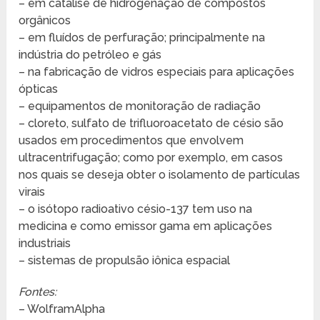
– em catálise de hidrogenação de compostos
orgânicos
– em fluídos de perfuração; principalmente na
indústria do petróleo e gás
– na fabricação de vidros especiais para aplicações
ópticas
– equipamentos de monitoração de radiação
– cloreto, sulfato de trifluoroacetato de césio são
usados em procedimentos que envolvem
ultracentrifugação; como por exemplo, em casos
nos quais se deseja obter o isolamento de partículas
virais
– o isótopo radioativo césio-137 tem uso na
medicina e como emissor gama em aplicações
industriais
– sistemas de propulsão iônica espacial
Fontes:
– WolframAlpha