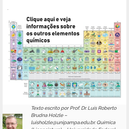
.
Texto escrito por Prof. Dr. Luís Roberto
Brudna Holzle –
luisholzle@unipampa.edu.br. Química