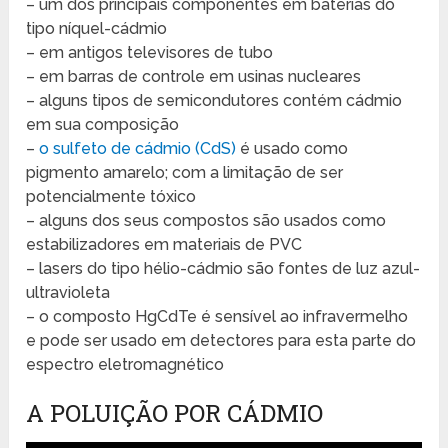
– um dos principais componentes em baterias do
tipo níquel-cádmio
– em antigos televisores de tubo
– em barras de controle em usinas nucleares
– alguns tipos de semicondutores contém cádmio
em sua composição
–
o sulfeto de cádmio (CdS)
é usado como
pigmento amarelo; com a limitação de ser
potencialmente tóxico
– alguns dos seus compostos são usados como
estabilizadores em materiais de PVC
– lasers do tipo hélio-cádmio são fontes de luz azul-
ultravioleta
– o composto HgCdTe é sensível ao infravermelho
e pode ser usado em detectores para esta parte do
espectro eletromagnético
A POLUIÇÃO POR CÁDMIO