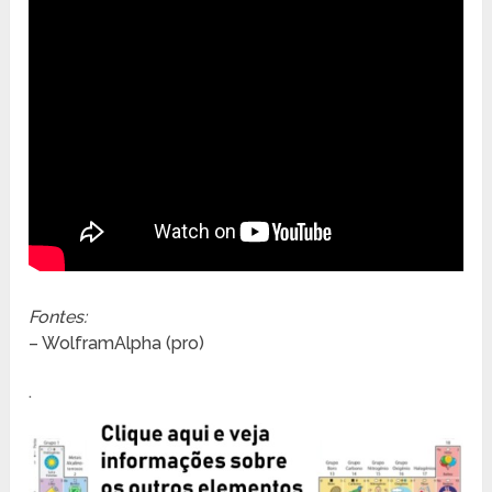
Fontes:
– WolframAlpha (pro)
.