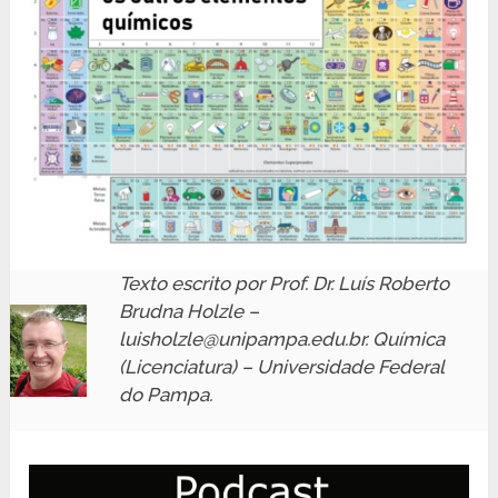
Texto escrito por Prof. Dr. Luís Roberto
Brudna Holzle –
luisholzle@unipampa.edu.br. Química
(Licenciatura) – Universidade Federal
do Pampa.