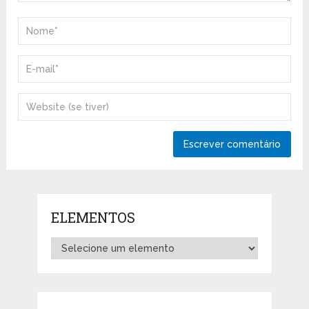
ELEMENTOS