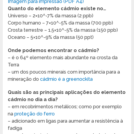
Imagem para impressão (PDF A4)
Quanto do elemento cádmio existe no…
Universo – 2×10^-7% da massa (2 ppb)
Corpo humano – 7×10^-5% da massa (700 ppb)
Crosta terrestre – 1,5×10^-5% da massa (150 ppb)
Oceano – 5×10^-9% da massa (50 ppt)
Onde podemos encontrar o cádmio?
– é o 64º elemento mais abundante na crosta da
Terra
– um dos poucos minerais com importância para a
mineração do
cádmio é a greenockita
Quais são as principais aplicações do elemento
cádmio no dia a dia?
– em recobrimentos metálicos; como por exemplo
na
proteção do ferro
– adicionado em ligas para aumentar a resistência à
fadiga