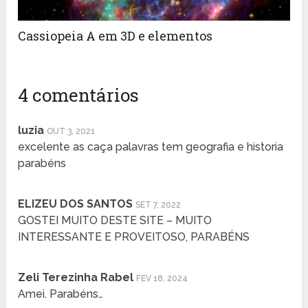
Cassiopeia A em 3D e elementos
4 comentários
luzia
OUT 3, 2021
excelente as caça palavras tem geografia e historia
parabéns
ELIZEU DOS SANTOS
SET 7, 2022
GOSTEI MUITO DESTE SITE – MUITO
INTERESSANTE E PROVEITOSO, PARABÉNS
Zeli Terezinha Rabel
FEV 18, 2024
Amei. Parabéns…