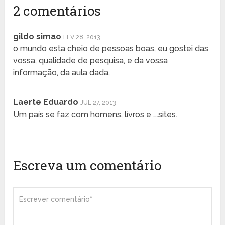
2 comentários
gildo simao
FEV 28, 2013
o mundo esta cheio de pessoas boas, eu gostei das
vossa, qualidade de pesquisa, e da vossa
informação, da aula dada,
Laerte Eduardo
JUL 27, 2013
Um país se faz com homens, livros e ….sites.
Escreva um comentário