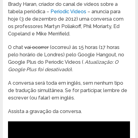
Brady Haran, criador do canal de vídeos sobre a
tabela periódica –
Periodic Videos
– anuncia para
hoje (3 de dezembro de 2012) uma conversa com
os professores Martyn Poliakoff, Phil Moriarty, Ed
Copeland e Mike Merrifield.
O chat
vai ocorrer
(ocorreu) às 15 horas (17 horas
pelo horário de Londres) pelo Google Hangout, no
Google Plus do Periodic Videos (
Atualização: O
Google Plus foi desativado
).
A conversa será toda em inglês, sem nenhum tipo
de tradução simultânea. Se for participar, lembre de
escrever (ou falar) em inglês.
Assista a gravação da conversa.