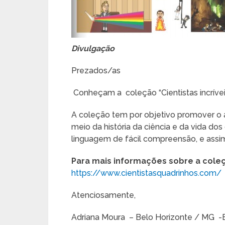
Divulgação
Prezados/as
Conheçam a coleção “Cientistas incrívei
A coleção tem por objetivo promover o 
meio da história da ciência e da vida dos
linguagem de fácil compreensão, e assim 
Para mais informações sobre a coleç
https://www.cientistasquadrinhos.com/
Atenciosamente,
Adriana Moura – Belo Horizonte / MG -B