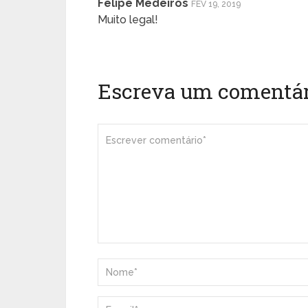
Felipe Medeiros
FEV 19, 2019
Muito legal!
Escreva um comentár