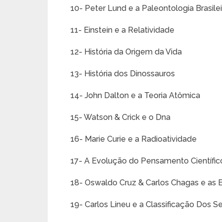
10- Peter Lund e a Paleontologia Brasilei
11- Einstein e a Relatividade
12- História da Origem da Vida
13- História dos Dinossauros
14- John Dalton e a Teoria Atômica
15- Watson & Crick e o Dna
16- Marie Curie e a Radioatividade
17- A Evolução do Pensamento Científic
18- Oswaldo Cruz & Carlos Chagas e as E
19- Carlos Lineu e a Classificação Dos S