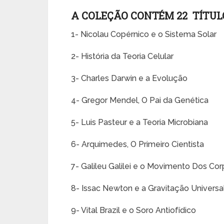
A COLEÇÃO CONTÉM 22 TÍTUL
1- Nicolau Copérnico e o Sistema Solar
2- História da Teoria Celular
3- Charles Darwin e a Evolução
4- Gregor Mendel, O Pai da Genética
5- Luis Pasteur e a Teoria Microbiana
6- Arquimedes, O Primeiro Cientista
7- Galileu Galilei e o Movimento Dos Co
8- Issac Newton e a Gravitação Universa
9- Vital Brazil e o Soro Antiofídico