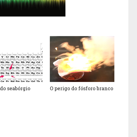
do seabórgio
O perigo do fósforo branco