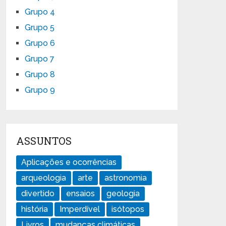
Grupo 4
Grupo 5
Grupo 6
Grupo 7
Grupo 8
Grupo 9
ASSUNTOS
Aplicações e ocorrências
arqueologia
arte
astronomia
divertido
ensaios
geologia
história
Imperdível
isótopos
Livros
mudanças climáticas