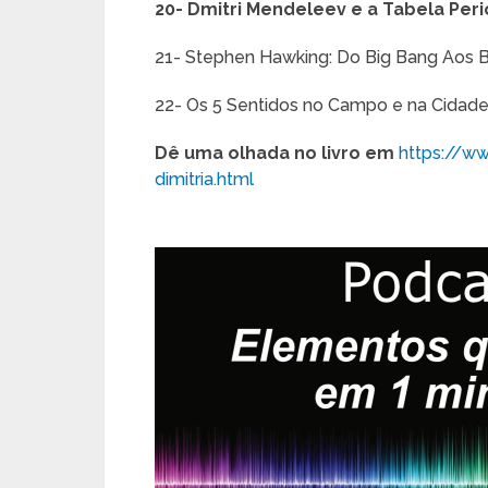
20- Dmitri Mendeleev e a Tabela Peri
21- Stephen Hawking: Do Big Bang Aos 
22- Os 5 Sentidos no Campo e na Cidad
Dê uma olhada no livro em
https://ww
dimitria.html