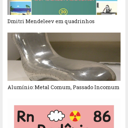
Dmitri Mendeleev em quadrinhos
Alumínio: Metal Comum, Passado Incomum