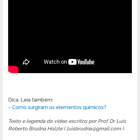
Dica. Leia também:
– Como surgiram os elementos químicos?
Texto e legenda do vídeo escritos por Prof. Dr. Luís
Roberto Brudna Holzle ( luisbrudna@gmail.com ).