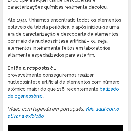
1700 que a sequência de descobertas e
caracterizações químicas realmente decolou.
Até 1940 tínhamos encontrado todos os elementos
estáveis da tabela periódica, e após iniciou-se uma
era de caracterização e descoberta de elementos
por meio de nucleossíntese artificial – ou seja,
elementos inteiramente feitos em laboratórios
altamente especializados para este fim.
Então a resposta é…
provavelmente conseguiremos realizar
nucleossíntese artificial de elementos com número
atômico maior do que 118, recentemente
batizado
de oganessônio
.
Vídeo com legenda em português.
Veja aqui como
ativar a exibição
.