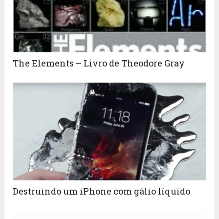
The Elements – Livro de Theodore Gray
Destruindo um iPhone com gálio líquido