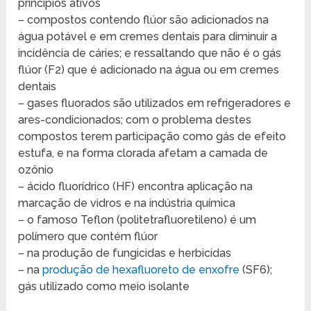
princípios ativos
– compostos contendo flúor são adicionados na
água potável e em cremes dentais para diminuir a
incidência de cáries; e ressaltando que não é o gás
flúor (F2) que é adicionado na água ou em cremes
dentais
– gases fluorados são utilizados em refrigeradores e
ares-condicionados; com o problema destes
compostos terem participação como gás de efeito
estufa, e na forma clorada afetam a camada de
ozônio
– ácido fluorídrico (HF) encontra aplicação na
marcação de vidros e na indústria química
– o famoso Teflon (politetrafluoretileno) é um
polímero que contém flúor
– na produção de fungicidas e herbicidas
– na
produção de hexafluoreto de enxofre
(SF6);
gás utilizado como meio isolante