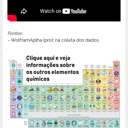
Fontes:
– WolframAplha (pro); na coleta dos dados
.