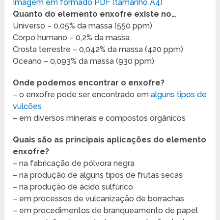
Imagem em formado PDF (tamanho A4)
Quanto do elemento enxofre existe no…
Universo – 0,05% da massa (550 ppm)
Corpo humano – 0,2% da massa
Crosta terrestre – 0,042% da massa (420 ppm)
Oceano – 0,093% da massa (930 ppm)
Onde podemos encontrar o enxofre?
– o enxofre pode ser encontrado em
alguns tipos de
vulcões
– em diversos minerais e compostos orgânicos
Quais são as principais aplicações do elemento
enxofre?
– na fabricação de pólvora negra
– na produção de alguns tipos de frutas secas
– na produção de ácido sulfúrico
– em processos de vulcanização de borrachas
– em procedimentos de branqueamento de papel