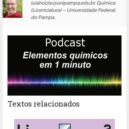
luisholzle@unipampa.edu.br. Química
(Licenciatura) – Universidade Federal
do Pampa.
Textos relacionados