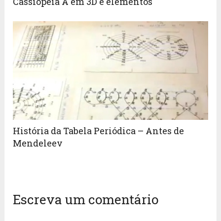
Cassiopeia A em 3D e elementos
História da Tabela Periódica – Antes de
Mendeleev
Escreva um comentário