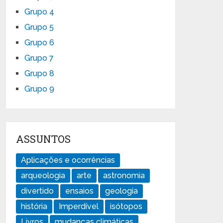
Grupo 4
Grupo 5
Grupo 6
Grupo 7
Grupo 8
Grupo 9
ASSUNTOS
Aplicações e ocorrências
arqueologia
arte
astronomia
divertido
ensaios
geologia
história
Imperdível
isótopos
Livros
mudanças climáticas