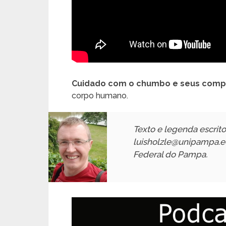
Cuidado com o chumbo e seus comp
corpo humano.
Texto e legenda escrito
luisholzle@unipampa.ed
Federal do Pampa.