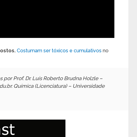
ostos.
Costumam ser tóxicos e cumulativos
no
s por Prof. Dr. Luís Roberto Brudna Holzle –
u.br. Química (Licenciatura) – Universidade