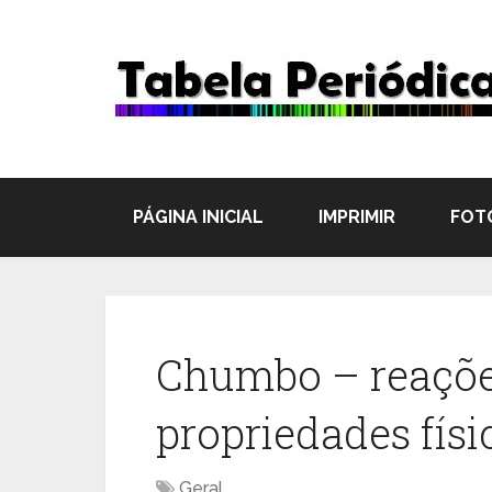
PÁGINA INICIAL
IMPRIMIR
FOT
Chumbo – reaçõe
propriedades fís
Geral