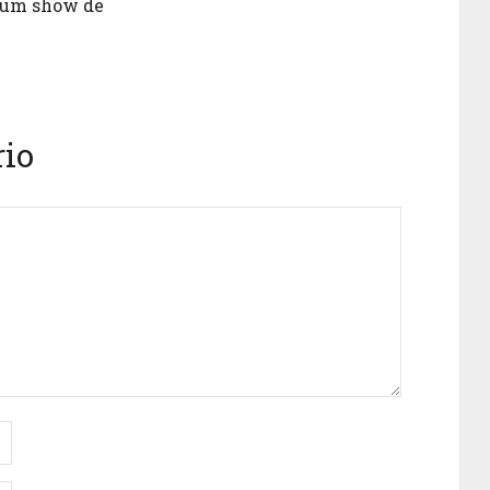
 um show de
io