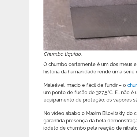
Chumbo líquido.
O chumbo certamente é um dos meus el
história da humanidade rende uma série 
Maleável, macio e fácil de fundir – o
chum
um ponto de fusão de 327,5°C. E… não é 
equipamento de proteção; os vapores sã
No vídeo abaixo o Maxim Bilovitskiy, do 
garantida presença da bela demonstraçã
iodeto de chumbo pela reação de nitrat