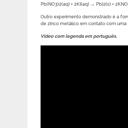
Pb(NO3)2(aq) + 2KI(aq) → PbI2(s) + 2KNO
Outro experimento demonstrado é a form
de zinco metálico em contato com uma
Vídeo com legenda em português.