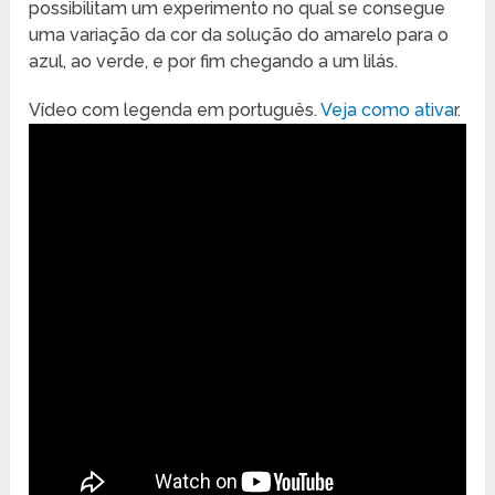
possibilitam um experimento no qual se consegue
uma variação da cor da solução do amarelo para o
azul, ao verde, e por fim chegando a um lilás.
Vídeo com legenda em português.
Veja como ativa
r.