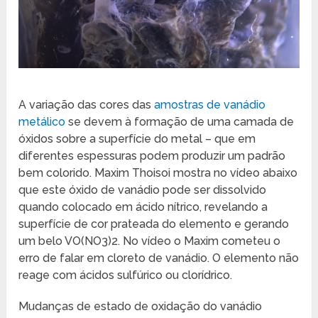
A variação das cores das
amostras de vanádio
metálico
se devem à formação de uma camada de
óxidos sobre a superfície do metal – que em
diferentes espessuras podem produzir um padrão
bem colorido. Maxim Thoisoi mostra no vídeo abaixo
que este óxido de vanádio pode ser dissolvido
quando colocado em ácido nítrico, revelando a
superfície de cor prateada do elemento e gerando
um belo VO(NO3)2. No vídeo o Maxim cometeu o
erro de falar em cloreto de vanádio. O elemento não
reage com ácidos sulfúrico ou clorídrico.
Mudanças de estado de oxidação do vanádio