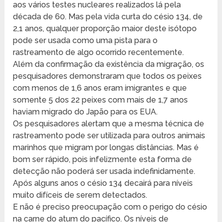
aos vários testes nucleares realizados lá pela
década de 60. Mas pela vida curta do césio 134, de
2,1 anos, qualquer proporção maior deste isótopo
pode ser usada como uma pista para o
rastreamento de algo ocorrido recentemente.
Além da confirmação da existência da migração, os
pesquisadores demonstraram que todos os peixes
com menos de 1,6 anos eram imigrantes e que
somente 5 dos 22 peixes com mais de 1,7 anos
haviam migrado do Japão para os EUA.
Os pesquisadores alertam que a mesma técnica de
rastreamento pode ser utilizada para outros animais
marinhos que migram por longas distâncias. Mas é
bom ser rápido, pois infelizmente esta forma de
detecção não poderá ser usada indefinidamente.
Após alguns anos o césio 134 decairá para níveis
muito difíceis de serem detectados.
E não é preciso preocupação com o perigo do césio
na carne do atum do pacífico. Os níveis de