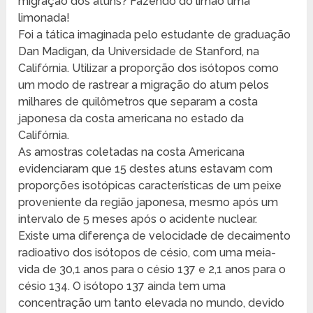
migração dos atuns? Fazendo do limão uma
limonada!
Foi a tática imaginada pelo estudante de graduação
Dan Madigan, da Universidade de Stanford, na
Califórnia. Utilizar a proporção dos isótopos como
um modo de rastrear a migração do atum pelos
milhares de quilômetros que separam a costa
japonesa da costa americana no estado da
Califórnia.
As amostras coletadas na costa Americana
evidenciaram que 15 destes atuns estavam com
proporções isotópicas características de um peixe
proveniente da região japonesa, mesmo após um
intervalo de 5 meses após o acidente nuclear.
Existe uma diferença de velocidade de decaimento
radioativo dos isótopos de césio, com uma meia-
vida de 30,1 anos para o césio 137 e 2,1 anos para o
césio 134. O isótopo 137 ainda tem uma
concentração um tanto elevada no mundo, devido