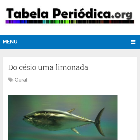
MENU
Do césio uma limonada
Geral