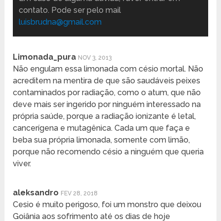
contato. Pode ser pelo mail
luisbrudna@gmail.com
Limonada_pura
NOV 3, 2013
Não engulam essa limonada com césio mortal. Não
acreditem na mentira de que são saudáveis peixes
contaminados por radiação, como o atum, que não
deve mais ser ingerido por ninguém interessado na
própria saúde, porque a radiação ionizante é letal,
cancerígena e mutagênica. Cada um que faça e
beba sua própria limonada, somente com limão,
porque não recomendo césio a ninguém que queria
viver.
aleksandro
FEV 28, 2018
Cesio é muito perigoso, foi um monstro que deixou
Goiânia aos sofrimento até os dias de hoje