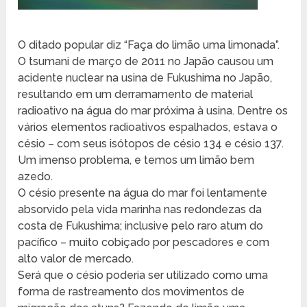
O ditado popular diz “Faça do limão uma limonada”.
O tsumani de março de 2011 no Japão causou um
acidente nuclear na usina de Fukushima no Japão,
resultando em um derramamento de material
radioativo na água do mar próxima à usina. Dentre os
vários elementos radioativos espalhados, estava o
césio – com seus isótopos de césio 134 e césio 137.
Um imenso problema, e temos um limão bem
azedo.
O césio presente na água do mar foi lentamente
absorvido pela vida marinha nas redondezas da
costa de Fukushima; inclusive pelo raro atum do
pacífico – muito cobiçado por pescadores e com
alto valor de mercado.
Será que o césio poderia ser utilizado como uma
forma de rastreamento dos movimentos de