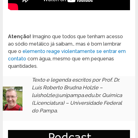
Atenção!
Imagino que todos que tenham acesso
ao sódio metálico já saibam… mas é bom lembrar
que o
elemento reage violentamente se entrar em
contato
com água, mesmo que em pequenas
quantidades.
Texto e legenda escritos por Prof. Dr.
Luís Roberto Brudna Holzle –
luisholzle@unipampa.edu.br. Química
(Licenciatura) – Universidade Federal
do Pampa.