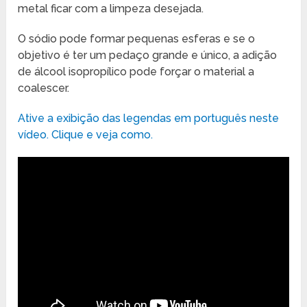
metal ficar com a limpeza desejada.
O sódio pode formar pequenas esferas e se o
objetivo é ter um pedaço grande e único, a adição
de álcool isopropílico pode forçar o material a
coalescer.
Ative a exibição das legendas em português neste
vídeo. Clique e veja como.