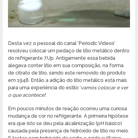
Desta vez o pessoal do canal ‘Periodic Videos’
resolveu colocar um pedaço de lítio metálico dentro
do refrigerante 7Up. Antigamente essa bebida
alegava conter lítio em sua composição, na forma
de citrato de lítio, sendo este removido do produto
em 1948. Então a adição do lítio metálico está mais
para uma experiência do estilo ‘
vamos colocar e ver
o que acontece!
‘.
Em poucos minutos de reação ocorreu uma curiosa
mudança de cor no refrigerante. A primeira hipótese
era que isto se deu pela alcalinização (pH básico)
causada pela presença de hidróxido de lítio no meio.