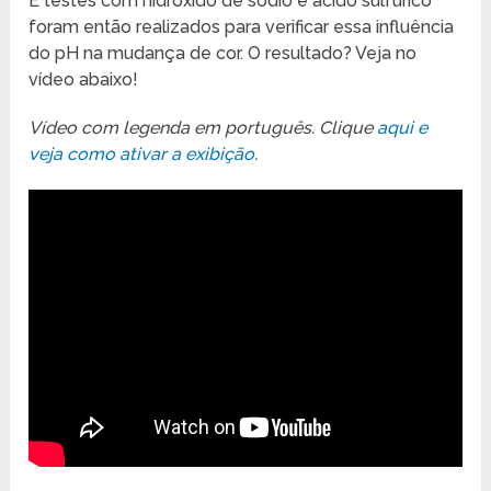
E testes com hidróxido de sódio e ácido sulfúrico
foram então realizados para verificar essa influência
do pH na mudança de cor. O resultado? Veja no
vídeo abaixo!
Vídeo com legenda em português. Clique
aqui e
veja como ativar a exibição
.