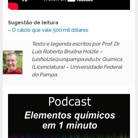
Sugestão de leitura
–
O cálcio que vale 500 mil dólares
Texto e legenda escritos por Prof. Dr.
Luís Roberto Brudna Holzle –
luisholzle@unipampa.edu.br. Química
(Licenciatura) – Universidade Federal
do Pampa.