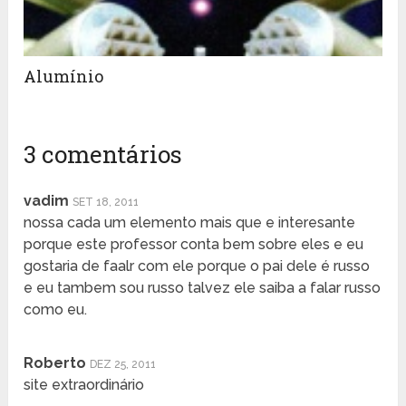
Alumínio
3 comentários
vadim
SET 18, 2011
nossa cada um elemento mais que e interesante
porque este professor conta bem sobre eles e eu
gostaria de faalr com ele porque o pai dele é russo
e eu tambem sou russo talvez ele saiba a falar russo
como eu.
Roberto
DEZ 25, 2011
site extraordinário