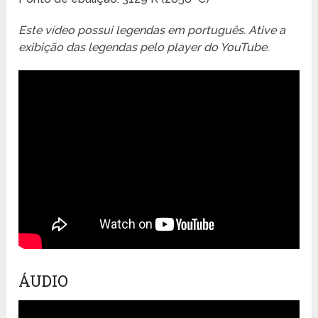
Este vídeo possui legendas em português. Ative a
exibição das legendas pelo player do YouTube.
ÁUDIO