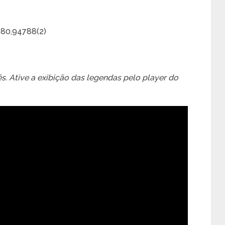
180,94788(2)
. Ative a exibição das legendas pelo player do