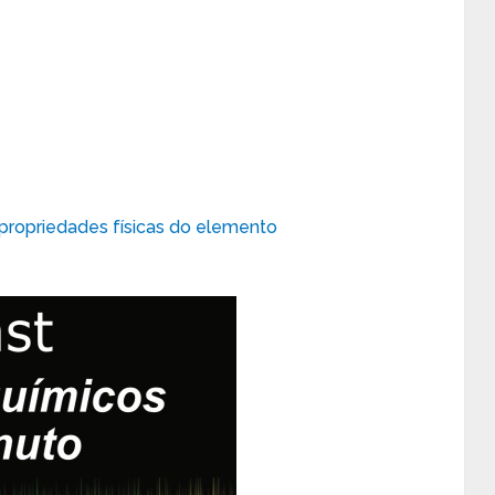
ropriedades físicas do elemento