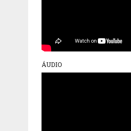
ÁUDIO