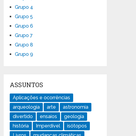
Grupo 4
Grupo 5
Grupo 6
Grupo 7
Grupo 8
Grupo 9
ASSUNTOS
Aplicações e ocorrências
arqueologia
arte
astronomia
divertido
ensaios
geologia
história
Imperdível
isótopos
Livros
mudanças climáticas